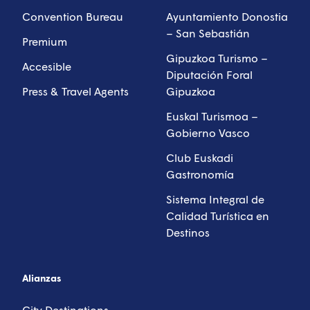
Convention Bureau
Ayuntamiento Donostia
– San Sebastián
Premium
Gipuzkoa Turismo –
Accesible
Diputación Foral
Press & Travel Agents
Gipuzkoa
Euskal Turismoa –
Gobierno Vasco
Club Euskadi
Gastronomía
Sistema Integral de
Calidad Turística en
Destinos
Alianzas
City Destinations